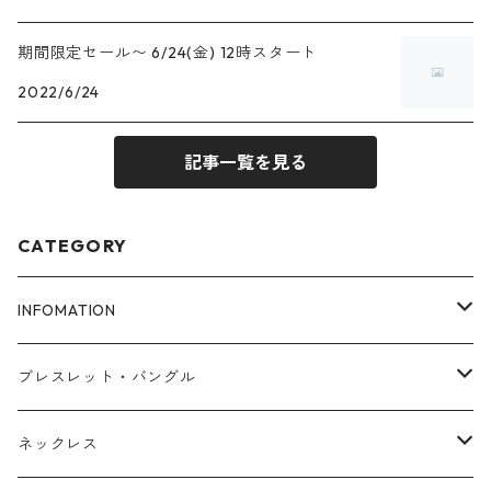
期間限定セール〜 6/24(金) 12時スタート
2022/6/24
記事一覧を見る
CATEGORY
INFOMATION
ブレスレットサイズ
ブレスレット・バングル
FAQ
アゼツライト
ネックレス