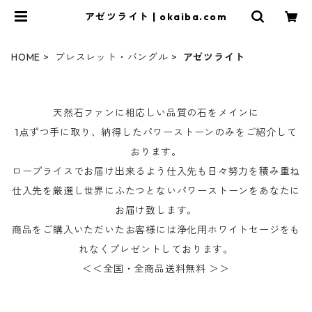
アゼツライト | okaiba.com
HOME
ブレスレット・バングル
アゼツライト
天然石ファンに相応しい品質の石をメインに
1点ずつ手に取り、納得したパワーストーンのみをご紹介して
おります。
ロープライスでお届け出来るよう仕入先も日々努力を積み重ね
仕入先を厳選し世界にふたつとないパワーストーンをあなたに
お届け致します。
商品をご購入いただいたお客様には浄化用ホワイトセージをも
れなくプレゼントしております。
＜＜全国・全商品送料無料 ＞＞