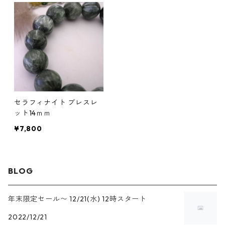
セラフィナイト ブレスレ
ット14ｍｍ
¥7,800
BLOG
年末限定セール〜 12/21(水) 12時スタート
2022/12/21