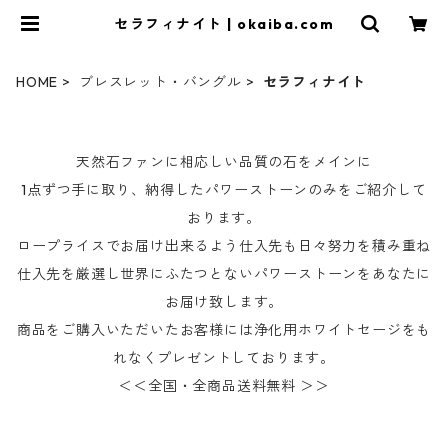
セラフィナイト | okaiba.com
HOME
ブレスレット・バングル
セラフィナイト
天然石ファンに相応しい品質の石をメインに
1点ずつ手に取り、納得したパワーストーンのみをご紹介して
おります。
ロープライスでお届け出来るよう仕入先も日々努力を積み重ね
仕入先を厳選し世界にふたつとないパワーストーンをあなたに
お届け致します。
商品をご購入いただいたお客様には浄化用ホワイトセージをも
れなくプレゼントしております。
＜＜全国・全商品送料無料 ＞＞