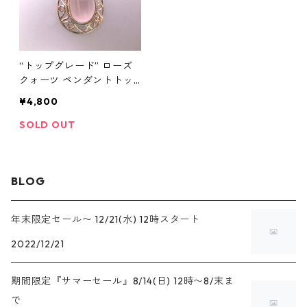
“トップグレード” ローズ
クォーツ ペンダントトッ
プ
¥4,800
SOLD OUT
BLOG
年末限定セール〜 12/21(水) 12時スタート
2022/12/21
期間限定『サマーセール』8/14(日) 12時〜8/末ま
で