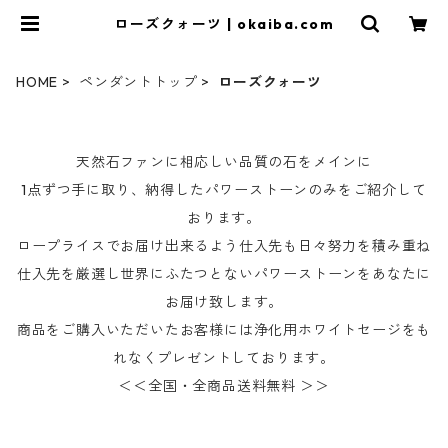
ローズクォーツ | okaiba.com
HOME
ペンダントトップ
ローズクォーツ
天然石ファンに相応しい品質の石をメインに
1点ずつ手に取り、納得したパワーストーンのみをご紹介して
おります。
ロープライスでお届け出来るよう仕入先も日々努力を積み重ね
仕入先を厳選し世界にふたつとないパワーストーンをあなたに
お届け致します。
商品をご購入いただいたお客様には浄化用ホワイトセージをも
れなくプレゼントしております。
＜＜全国・全商品送料無料 ＞＞