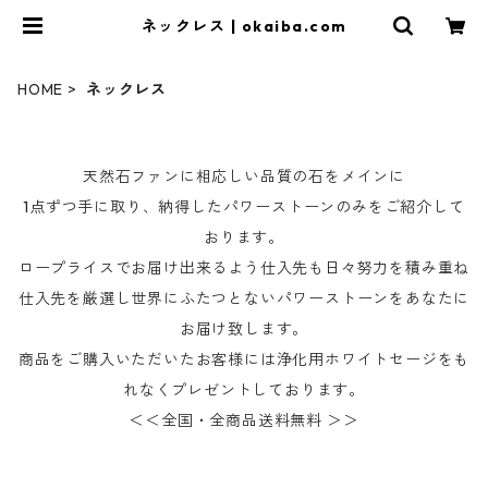
ネックレス | okaiba.com
HOME
ネックレス
天然石ファンに相応しい品質の石をメインに
1点ずつ手に取り、納得したパワーストーンのみをご紹介して
おります。
ロープライスでお届け出来るよう仕入先も日々努力を積み重ね
仕入先を厳選し世界にふたつとないパワーストーンをあなたに
お届け致します。
商品をご購入いただいたお客様には浄化用ホワイトセージをも
れなくプレゼントしております。
＜＜全国・全商品送料無料 ＞＞