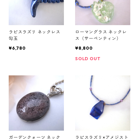
ラピスラズリ ネックレス
ローマングラス ネックレ
勾玉
ス（サーペンティン）
¥6,780
¥8,800
SOLD OUT
ガーデンクォーツ ネック
ラピスラズリ×アメジスト