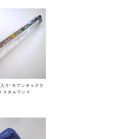
ー入り”セブンチャクラ
リスタルワンド