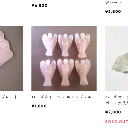
Ｗハート
¥6,800
¥3,800
さプレート
ローズクォーツ ミニエンジェル
ハーキマー
ボー・水入
¥1,800
¥7,800
SOLD OU