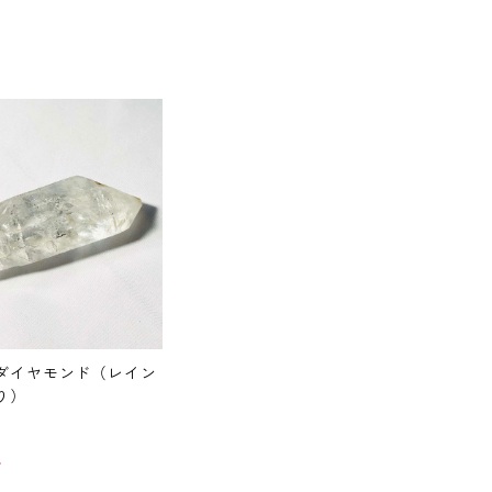
ダイヤモンド（レイン
り）
T