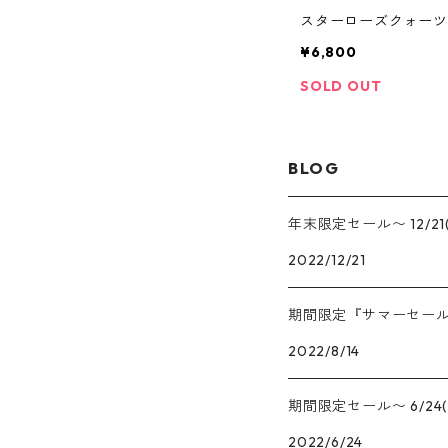
スターローズクォーツ
¥6,800
SOLD OUT
BLOG
年末限定セール〜 12/21
2022/12/21
期間限定『サマーセール』8
2022/8/14
期間限定セール〜 6/24(
2022/6/24