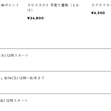
 Wポイント
ラピスラズリ 手彫り置物（とか
ラブラドラ
げ）
¥6,500
¥24,800
(水) 12時スタート
/14(日) 12時〜8/末まで
金) 12時スタート