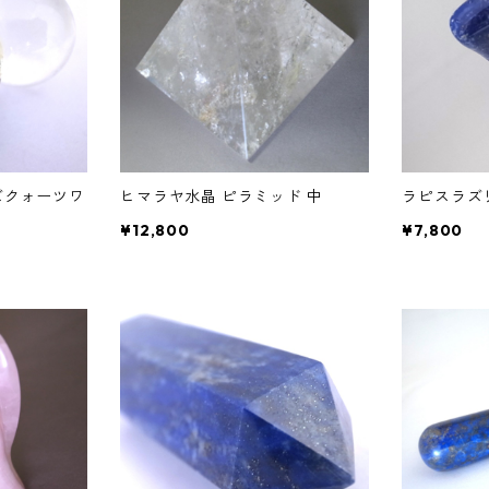
ズクォーツワ
ヒマラヤ水晶 ピラミッド 中
ラピスラズ
¥12,800
¥7,800