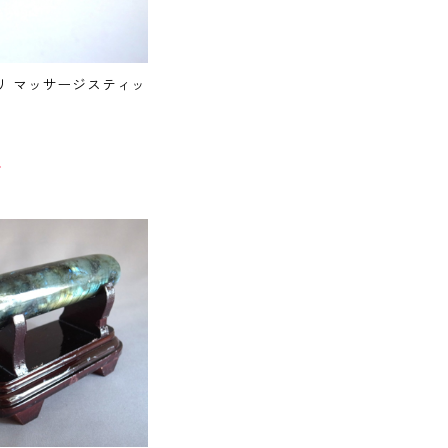
リ マッサージスティッ
T