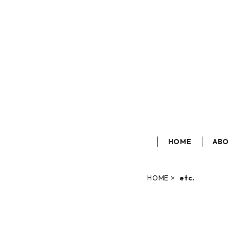
HOME
AB
HOME
etc.