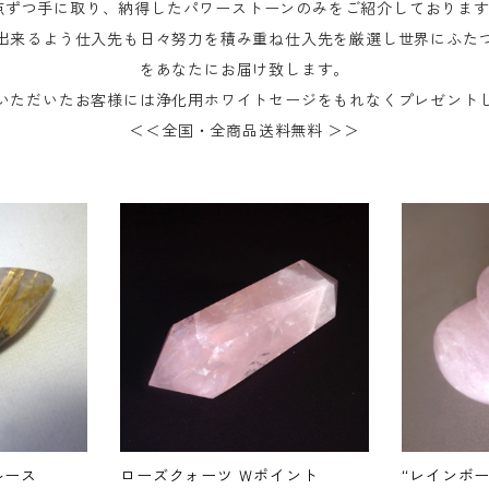
点ずつ手に取り、納得したパワーストーンのみをご紹介しておりま
出来るよう仕入先も日々努力を積み重ね仕入先を厳選し世界にふた
をあなたにお届け致します。
いただいたお客様には浄化用ホワイトセージをもれなくプレゼント
＜＜全国・全商品送料無料 ＞＞
ルース
ローズクォーツ Ｗポイント
“レインボー