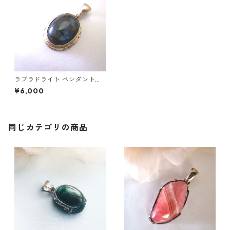
ラブラドライト ペンダントト
ップ
¥6,000
同じカテゴリの商品