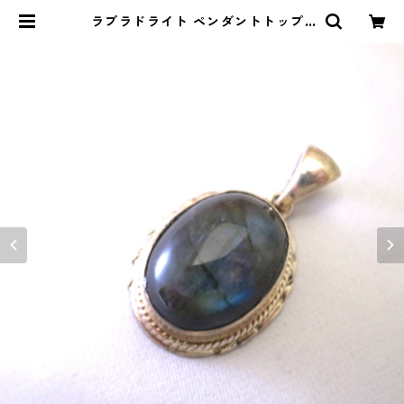
ラブラドライト ペンダントトップ |
okaiba.com