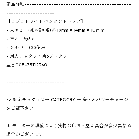
商品詳細--------------------------------------------
--------------------
【ラブラドライト ペンダントトップ】
- 大きさ：(縦×横×幅) 約19mm × 14mm × 10ｍｍ
- 重さ：約8ｇ
- シルバー925使用
- 対応チャクラ：第6チャクラ
型番005-35112360
----------------------------------------------------
------------------------
>> 対応チャクラは→ CATEGORY → 浄化とパワーチャージ
をご覧下さい。
＊ モニターの環境により実物の色味と見え具合が多少異なる
場合がございます。