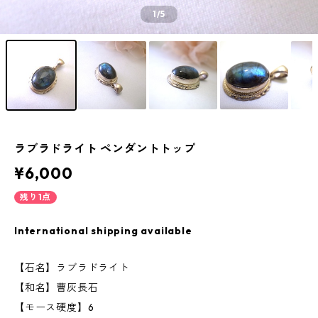
1
/5
ラブラドライト ペンダントトップ
¥6,000
残り1点
International shipping available
【石名】ラブラドライト
【和名】曹灰長石
【モース硬度】6