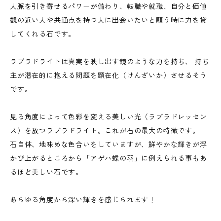
人脈を引き寄せるパワーが備わり、転職や就職、自分と価値
観の近い人や共通点を持つ人に出会いたいと願う時に力を貸
してくれる石です。
ラブラドライトは真実を映し出す鏡のような力を持ち、 持ち
主が潜在的に抱える問題を顕在化（けんざいか）させるそう
です。
見る角度によって色彩を変える美しい光（ラブラドレッセン
ス）を放つラブラドライト。これが石の最大の特徴です。
石自体、地味めな色合いをしていますが、鮮やかな輝きが浮
かび上がるところから「アゲハ蝶の羽」に例えられる事もあ
るほど美しい石です。
あらゆる角度から深い輝きを感じられます！