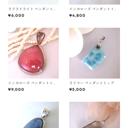
ラブラドライト ペンダントト
インカローズ ペンダントトッ
ップ
プ
¥6,000
¥4,800
インカローズ ペンダントトッ
ラリマー ペンダントトップ
プ
¥9,000
¥5,000