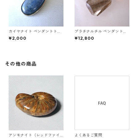
カイヤナイト ペンダントトッ
プラチナルチル ペンダントト
プ
ップ
¥2,000
¥12,800
その他の商品
アンモナイト（レッドファイ
よくあるご質問