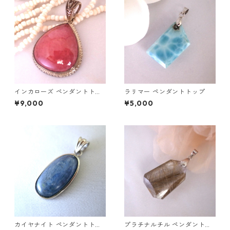
インカローズ ペンダントトッ
ラリマー ペンダントトップ
プ
¥9,000
¥5,000
カイヤナイト ペンダントトッ
プラチナルチル ペンダントト