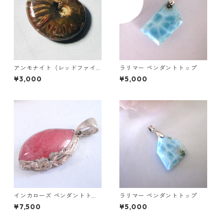
アンモナイト（レッドファイ
ラリマー ペンダントトップ
ヤー）16g
¥3,000
¥5,000
インカローズ ペンダントトッ
ラリマー ペンダントトップ
プ
¥7,500
¥5,000