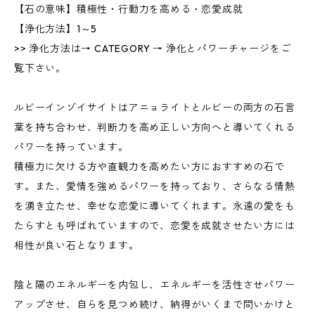
【石の意味】積極性・行動力を高める・恋愛成就
【浄化方法】1～5
>> 浄化方法は→ CATEGORY → 浄化とパワーチャージをご
覧下さい。
ルビーインゾイサイトはアニョライトとルビーの両方の石言
葉を持ち合わせ、判断力を高め正しい方向へと導いてくれる
パワーを持っています。
積極力に欠ける方や直観力を高めたい方におすすめの石で
す。また、愛情を強めるパワーを持っており、さらなる情熱
を湧き立たせ、幸せな恋愛に導いてくれます。永遠の愛をも
たらすとも呼ばれていますので、恋愛を成就させたい方には
相性が良い石となります。
陰と陽のエネルギーを内包し、エネルギーを活性させパワー
アップさせ、自らを見つめ続け、納得がいくまで問いかけと