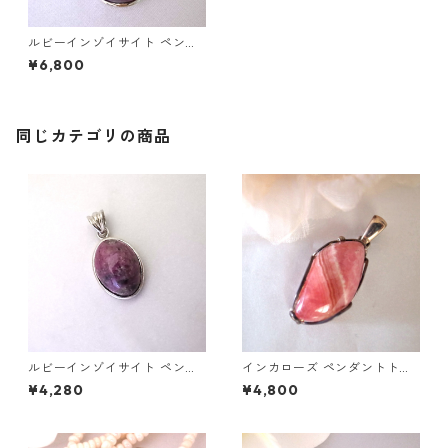
ルビーインゾイサイト ペンダ
ントトップ
¥6,800
同じカテゴリの商品
ルビーインゾイサイト ペンダ
インカローズ ペンダントトッ
ントトップ
プ
¥4,280
¥4,800