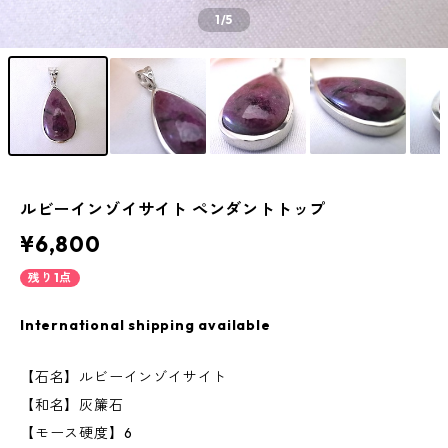
1
/5
ルビーインゾイサイト ペンダントトップ
¥6,800
残り1点
International shipping available
【石名】ルビーインゾイサイト
【和名】灰簾石
【モース硬度】6