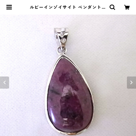
ルビーインゾイサイト ペンダントト
ップ | okaiba.com