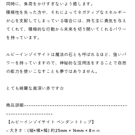
同時に、負荷をかけすぎないよう癒します。
積極性を失った方や、それによってネガティブなエネルギー
が心を支配してしまっている場合には、持ち主に勇気を与え
てくれて、積極的な行動から未来を切り開いてくれるパワー
を持っています。
ルビーインゾイサイトは魔法の石とも呼ばれるほど、強いパ
ワーを持っていますので、神秘的な活用法をすることで自然
の能力を使いこなすことも夢ではありません。
とても綺麗な奥深い赤です☆
商品詳細--------------------------------------------
--------------------
【ルビーインゾイサイト ペンダントトップ】
- 大きさ：(縦×横×幅) 約25mm × 14mm × 8ｍｍ