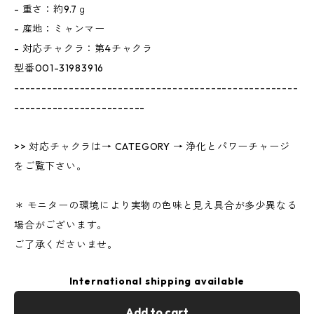
- 重さ：約9.7ｇ
- 産地：ミャンマー
- 対応チャクラ：第4チャクラ
型番001-31983916
----------------------------------------------------
------------------------
>> 対応チャクラは→ CATEGORY → 浄化とパワーチャージ
をご覧下さい。
＊ モニターの環境により実物の色味と見え具合が多少異なる
場合がございます。
ご了承くださいませ。
International shipping available
Add to cart