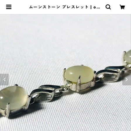
ムーンストーン ブレスレット | oka
iba.com