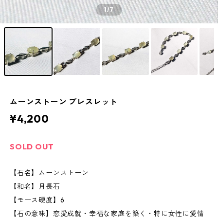
1
/7
ムーンストーン ブレスレット
¥4,200
SOLD OUT
【石名】ムーンストーン
【和名】月長石
【モース硬度】6
【石の意味】恋愛成就・幸福な家庭を築く・特に女性に愛情